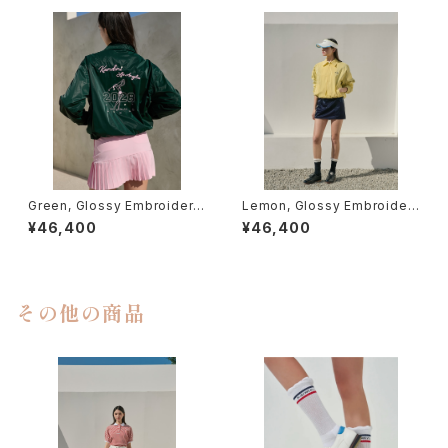
Green, Glossy Embroidere
Lemon, Glossy Embroider
d Zip Jacket
ed Zip Jacket
¥46,400
¥46,400
その他の商品