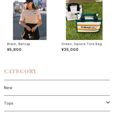
Black, Ballcap
Green, Square Tote Bag
¥5,800
¥35,000
CATEGORY
New
Tops