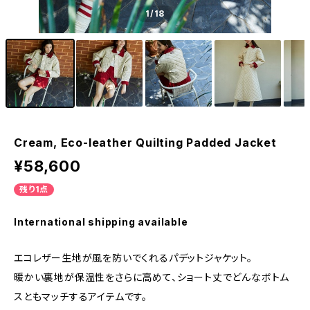
1
/18
Cream, Eco-leather Quilting Padded Jacket
¥58,600
残り1点
International shipping available
エコレザー生地が風を防いでくれるパデットジャケット。
暖かい裏地が保温性をさらに高めて、ショート丈でどんなボトム
スともマッチするアイテムです。