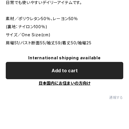
日常でも使いやすいデイリーアイテムです。
素材／ポリウレタン50％、レーヨン50％
(裏地：ナイロン100％)
サイズ／One Size(cm)
肩幅51/バスト断面55/袖丈59/着丈50/袖幅25
International shipping available
Add to cart
日本国内にお住まいの方向け
通報する