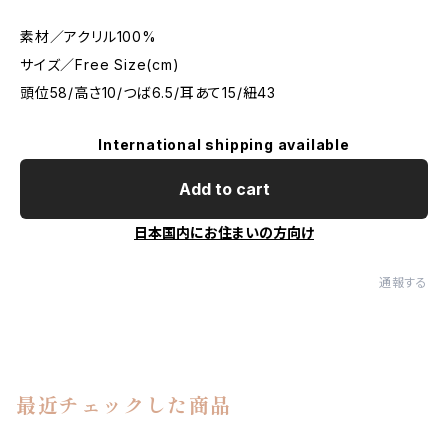
素材／アクリル100%
サイズ／Free Size(cm)
頭位58/高さ10/つば6.5/耳あて15/紐43
International shipping available
Add to cart
日本国内にお住まいの方向け
通報する
最近チェックした商品