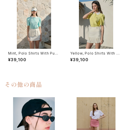
Mint, Polo Shirts With Puff
Yellow, Polo Shirts With Pu
Sleeve / Short (Light Ver.)
ff Sleeve / Short (Light Ve
¥39,100
¥39,100
r.)
その他の商品