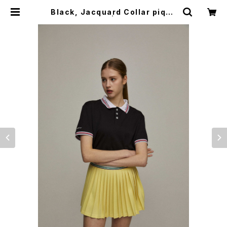
Black, Jacquard Collar pique
T-shirt | kandini