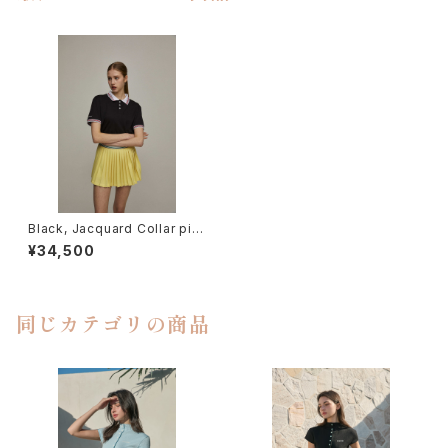
Black, Jacquard Collar piq
ue T-shirt
¥34,500
同じカテゴリの商品