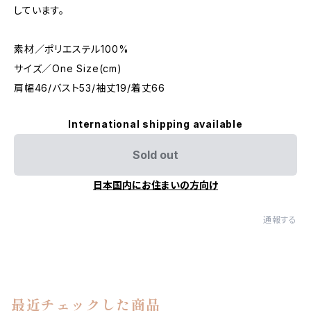
しています。
素材／ポリエステル100%
サイズ／One Size(cm)
肩幅46/バスト53/袖丈19/着丈66
International shipping available
Sold out
日本国内にお住まいの方向け
通報する
最近チェックした商品