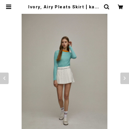
Ivory, Airy Pleats Skirt | kand
ini