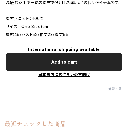
高級なシルキー綿の素材を使用した着心地の良いアイテムです。
素材／コットン100%
サイズ／One Size(cm)
肩幅49/バスト52/袖丈23/着丈65
International shipping available
Add to cart
日本国内にお住まいの方向け
通報する
最近チェックした商品