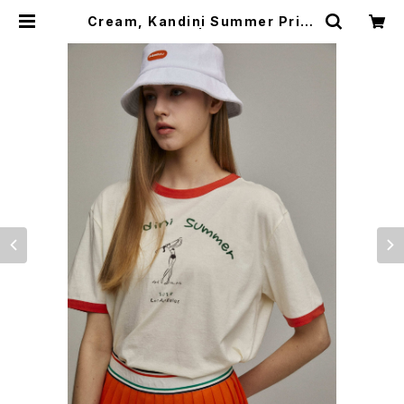
Cream, Kandini Summer Print
T-shirt | kandini