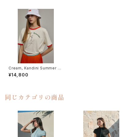
Cream, Kandini Summer Pri
nt T-shirt
¥14,800
同じカテゴリの商品