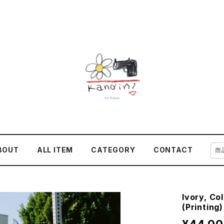
BOUT
ALL ITEM
CATEGORY
CONTACT
Ivory, Co
(Printing)