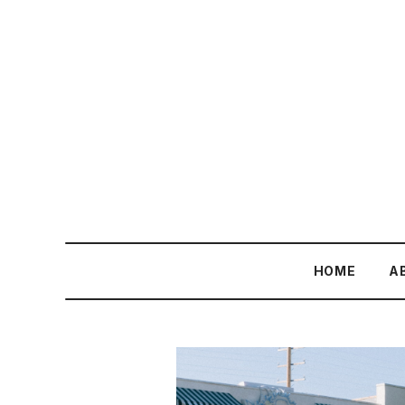
HOME
A