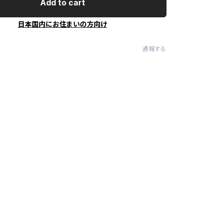
Add to cart
日本国内にお住まいの方向け
通報する