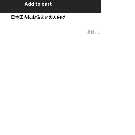
Add to cart
日本国内にお住まいの方向け
通報する