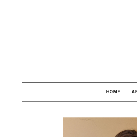
HOME
A