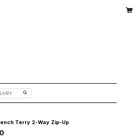
rench Terry 2-Way Zip-Up
0