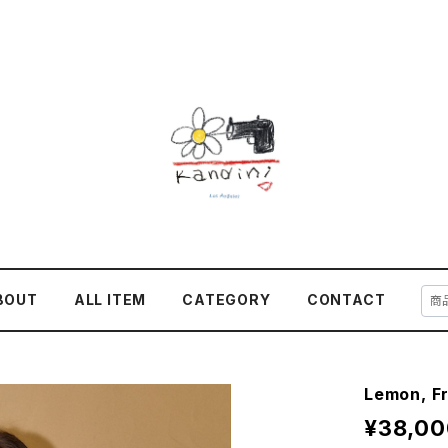
BOUT
ALL ITEM
CATEGORY
CONTACT
Lemon, F
¥38,00