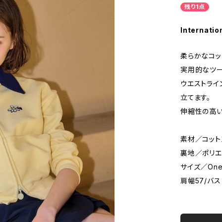
残り1点
Internatio
柔らかなコッ
実用的なツー
ウエストライ
立てます。
伸縮性の高い
素材／コット
裏地／ポリエ
サイズ／One 
肩幅57/バス