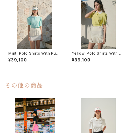
Mint, Polo Shirts With Puff
Yellow, Polo Shirts With Pu
Sleeve / Short (Light Ver.)
ff Sleeve / Short (Light Ve
¥39,100
¥39,100
r.)
その他の商品