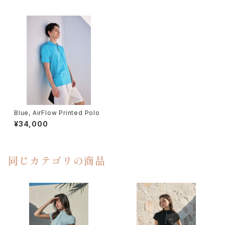
Blue, AirFlow Printed Polo
¥34,000
同じカテゴリの商品