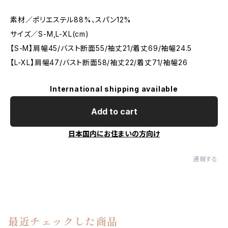
素材／ポリエステル88%、スパン12%
サイズ／S-M,L-XL(cm)
【S-M】肩幅45/バスト断面55/袖丈21/着丈69/袖幅24.5
【L-XL】肩幅47/バスト断面58/袖丈22/着丈71/袖幅26
International shipping available
Add to cart
日本国内にお住まいの方向け
通報する
最近チェックした商品